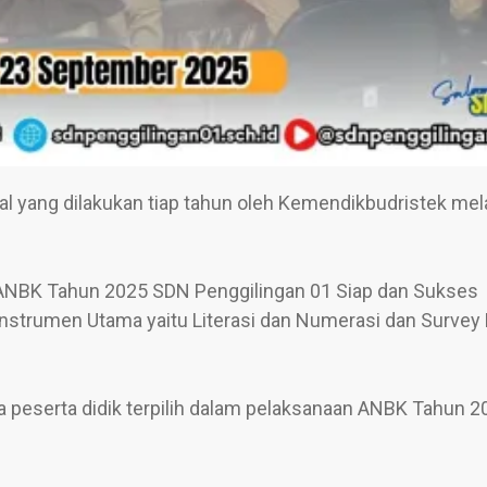
l yang dilakukan tiap tahun oleh Kemendikbudristek mela
ANBK Tahun 2025 SDN Penggilingan 01 Siap dan Sukses
nstrumen Utama yaitu Literasi dan Numerasi dan Survey 
a peserta didik terpilih dalam pelaksanaan ANBK Tahun 2