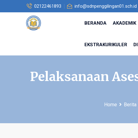
02122461893
info@sdnpenggilingan01.sch.id
BERANDA
AKADEMIK
EKSTRAKURIKULER
D
Pelaksanaan Ases
Home
Berita