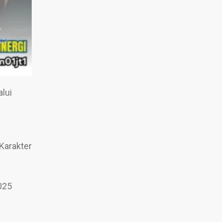
lui
Karakter
025