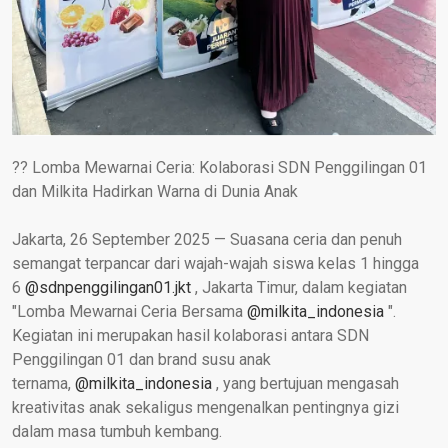
?? Lomba Mewarnai Ceria: Kolaborasi SDN Penggilingan 01
dan Milkita Hadirkan Warna di Dunia Anak
Jakarta, 26 September 2025 — Suasana ceria dan penuh
semangat terpancar dari wajah-wajah siswa kelas 1 hingga
6
@sdnpenggilingan01.jkt
, Jakarta Timur, dalam kegiatan
"Lomba Mewarnai Ceria Bersama
@milkita_indonesia
".
Kegiatan ini merupakan hasil kolaborasi antara SDN
Penggilingan 01 dan brand susu anak
ternama,
@milkita_indonesia
, yang bertujuan mengasah
kreativitas anak sekaligus mengenalkan pentingnya gizi
dalam masa tumbuh kembang.