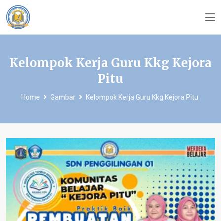
Kelompok Kerja Guru Kkg Kejora
Pitu
Home
Gambar
Kelompok Kerja Guru Kkg Kejora Pitu