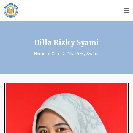
Dilla Rizky Syami
Home
Guru
Dilla Rizky Syami